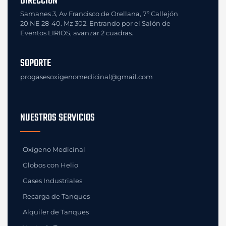
DIRECCIÓN
Samanes 3, Av Francisco de Orellana, 7º Callejón
20 NE 28-40. Mz 302. Entrando por el Salón de
Eventos LIRIOS, avanzar 2 cuadras.
SOPORTE
progasesoxigenomedicinal@gmail.com
NUESTROS SERVICIOS
Oxígeno Medicinal
Globos con Helio
Gases Industriales
Recarga de Tanques
Alquiler de Tanques