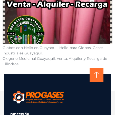
Globos con Helio en Guayaquil. Helio para Globos. Gases
Industriales Guayaquil.
Oxigeno Medicinal Guayaquil. Venta, Alquiler y Recarga de
Cilindros