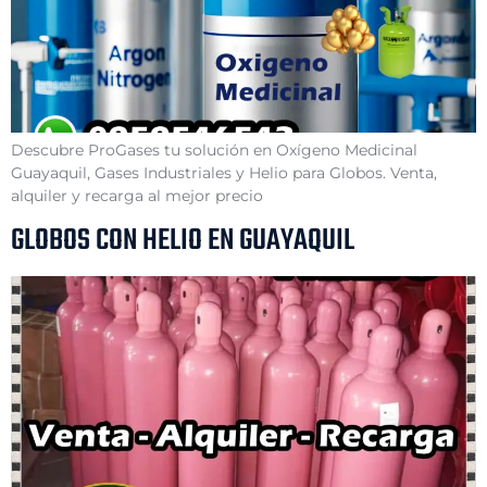
Descubre ProGases tu solución en Oxígeno Medicinal
Guayaquil, Gases Industriales y Helio para Globos. Venta,
alquiler y recarga al mejor precio
GLOBOS CON HELIO EN GUAYAQUIL