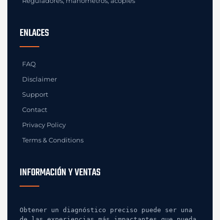
Reguladores, manómetros, acoples
ENLACES
FAQ
Disclaimer
Support
Contact
Privacy Policy
Terms & Conditions
INFORMACIÓN Y VENTAS
Obtener un diagnóstico preciso puede ser una 
de las experiencias más impactantes que pueda 