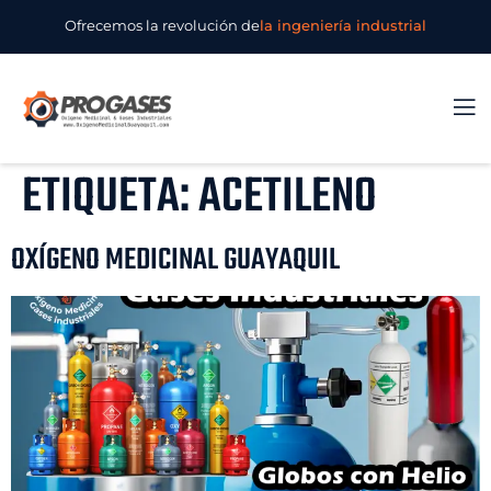
Ofrecemos la revolución de
la ingeniería industrial
ETIQUETA:
ACETILENO
OXÍGENO MEDICINAL GUAYAQUIL