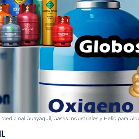
dicinal Guayaquil, Gases Industriales y Helio para Globo
IL