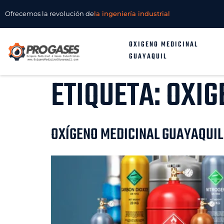
Ofrecemos la revolución de
la ingeniería industrial
OXIGENO MEDICINAL
GUAYAQUIL
ETIQUETA:
OXIG
OXÍGENO MEDICINAL GUAYAQUIL