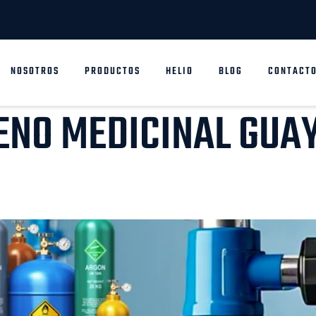
NOSOTROS
PRODUCTOS
HELIO
BLOG
CONTACT
ENO MEDICINAL GUA