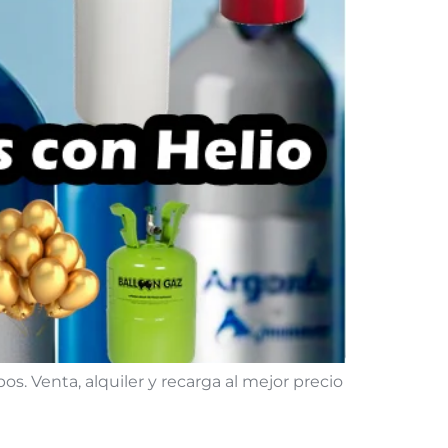
s. Venta, alquiler y recarga al mejor precio